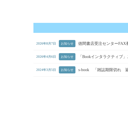
徳間書店受注センターFAX
2026年8月7日
お知らせ
「Bookインタラクティブ
2026年4月6日
お知らせ
s-book 「雑誌期限切
2024年3月5日
お知らせ